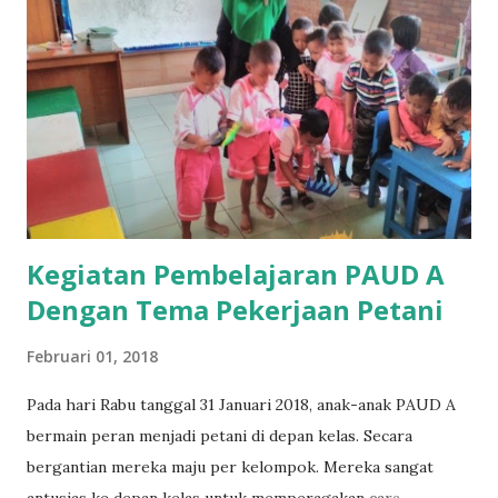
besar di Indonesia dan menempel gambar lambang negara
Indonesia Garuda Pancasila. B. Kegiatan Pembelajaran Siswa
di Luar Kelas Praktek mengenal d...
Kegiatan Pembelajaran PAUD A
Dengan Tema Pekerjaan Petani
Februari 01, 2018
Pada hari Rabu tanggal 31 Januari 2018, anak-anak PAUD A
bermain peran menjadi petani di depan kelas. Secara
bergantian mereka maju per kelompok. Mereka sangat