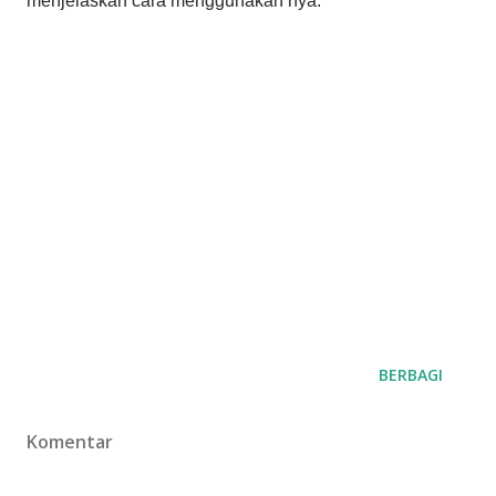
menjelaskan cara menggunakan nya.
BERBAGI
Komentar